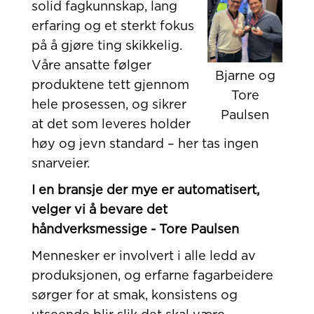
solid fagkunnskap, lang
erfaring og et sterkt fokus
på å gjøre ting skikkelig.
Våre ansatte følger
Bjarne og
produktene tett gjennom
Tore
hele prosessen, og sikrer
Paulsen
at det som leveres holder
høy og jevn standard – her tas ingen
snarveier.
I en bransje der mye er automatisert,
velger vi å bevare det
håndverksmessige - Tore Paulsen
Mennesker er involvert i alle ledd av
produksjonen, og erfarne fagarbeidere
sørger for at smak, konsistens og