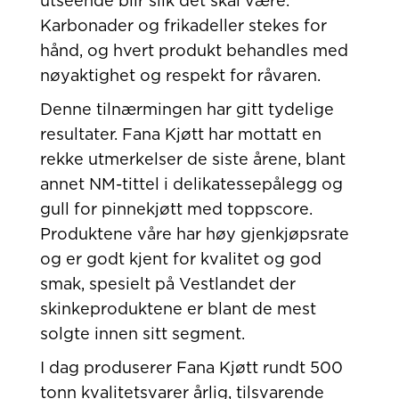
utseende blir slik det skal være.
Karbonader og frikadeller stekes for
hånd, og hvert produkt behandles med
nøyaktighet og respekt for råvaren.
Denne tilnærmingen har gitt tydelige
resultater. Fana Kjøtt har mottatt en
rekke utmerkelser de siste årene, blant
annet NM-tittel i delikatessepålegg og
gull for pinnekjøtt med toppscore.
Produktene våre har høy gjenkjøpsrate
og er godt kjent for kvalitet og god
smak, spesielt på Vestlandet der
skinkeproduktene er blant de mest
solgte innen sitt segment.
I dag produserer Fana Kjøtt rundt 500
tonn kvalitetsvarer årlig, tilsvarende