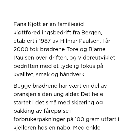
Fana Kjøtt er en familieeid
kjøttforedlingsbedrift fra Bergen,
etablert i 1987 av Hilmar Paulsen. I år
2000 tok brødrene Tore og Bjarne
Paulsen over driften, og videreutviklet
bedriften med et tydelig fokus på
kvalitet, smak og håndverk.
Begge brødrene har vært en del av
bransjen siden ung alder. Det hele
startet i det små med skjæring og
pakking av fårepølse i
forbrukerpakninger på 100 gram utført i
kjelleren hos en nabo. Med enkle